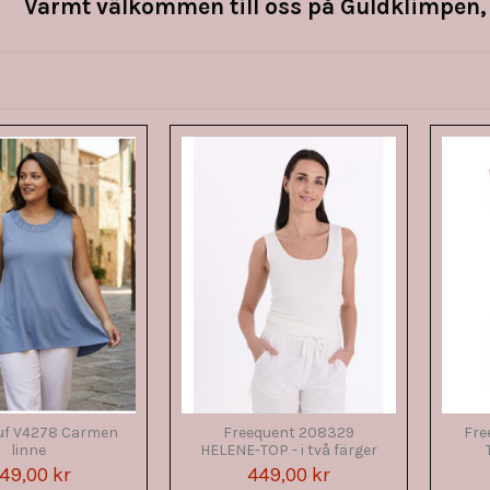
Varmt välkommen till oss på Guldklimpen,
uf V4278 Carmen
Freequent 208329
Fre
linne
HELENE-TOP - i två färger
49,00 kr
449,00 kr