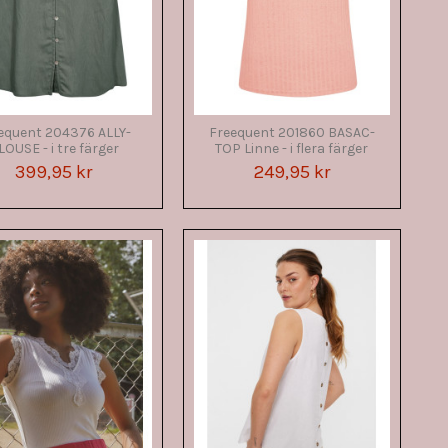
equent 204376 ALLY-
Freequent 201860 BASAC-
LOUSE - i tre färger
TOP Linne - i flera färger
399,95 kr
249,95 kr