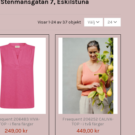
 Stenmansgatan 7, Eskilstuna
Visar 1-24 av 37 objekt
Välj
24
equent 206483 VIVA-
Freequent 206252 CALIVA-
TOP - i flera färger
TOP - i två färger
249,00 kr
449,00 kr