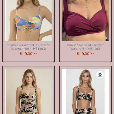
SunSeeker Waterlilly 2261075
SunSeeker Solid 2261997
Ruched front - i två färger
Twist front - i två färger
849,00 kr
849,00 kr