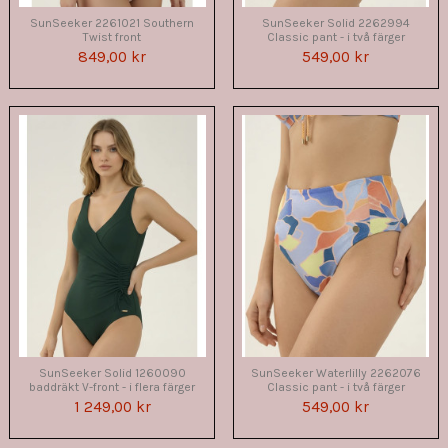
SunSeeker 2261021 Southern
SunSeeker Solid 2262994
Twist front
Classic pant - i två färger
849,00 kr
549,00 kr
SunSeeker Solid 1260090
SunSeeker Waterlilly 2262076
baddräkt V-front - i flera färger
Classic pant - i två färger
1 249,00 kr
549,00 kr