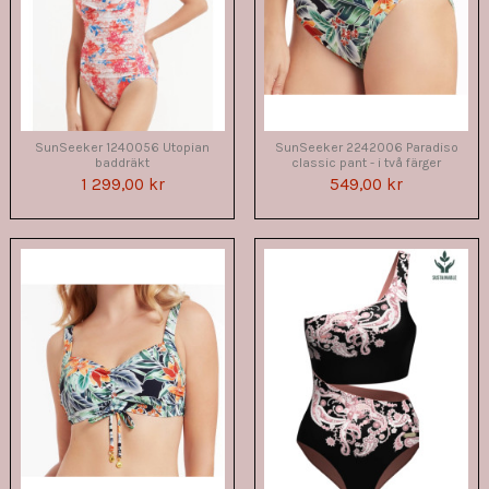
SunSeeker 1240056 Utopian
SunSeeker 2242006 Paradiso
baddräkt
classic pant - i två färger
1 299,00 kr
549,00 kr