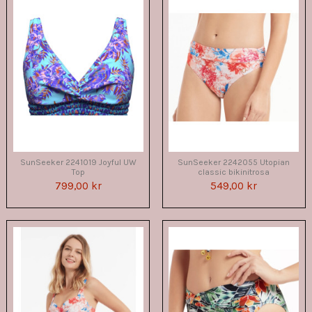
SunSeeker 2241019 Joyful UW
SunSeeker 2242055 Utopian
Top
classic bikinitrosa
799,00 kr
549,00 kr