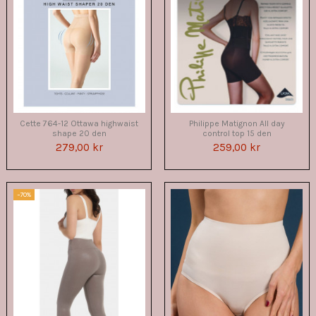
Cette 764-12 Ottawa highwaist
Philippe Matignon All day
shape 20 den
control top 15 den
279,00 kr
259,00 kr
−70%