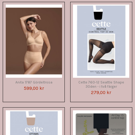
Anita 1787 Gördeltrosa
Cette 760-12 Seattle Shape
30den - i två färger
599,00 kr
279,00 kr