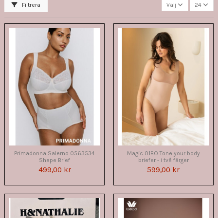
Filtrera
Välj
24
Primadonna Salerno 0563534
Magic 01BO Tone your body
Shape Brief
briefer - i två färger
499,00 kr
599,00 kr