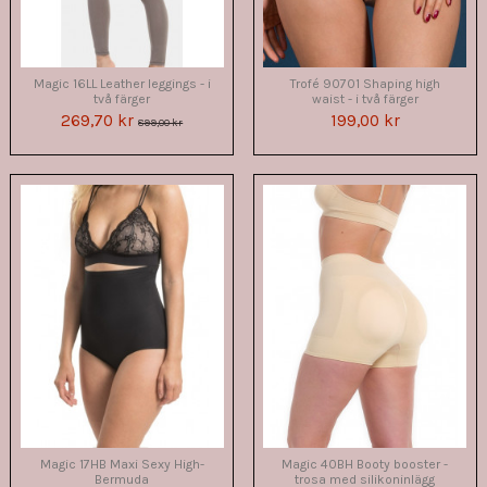
Magic 16LL Leather leggings - i
Trofé 90701 Shaping high
två färger
waist - i två färger
269,70 kr
199,00 kr
899,00 kr
Magic 17HB Maxi Sexy High-
Magic 40BH Booty booster -
Bermuda
trosa med silikoninlägg