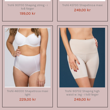
Trofé 90700 Shaping string - i
Trofé 45700 Shapetrosa maxi
två färger
249,00 kr
199,00 kr
Trofé 46000 Shapetrosa maxi
Trofé 90702 Shaping high
light
waist w. leg - i två färger
229,00 kr
249,00 kr