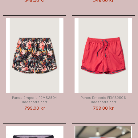
549,00 kr
549,00 kr
Panos Emporio PEMS2504
Panos Emporio PEMS2506
Badshorts herr
Badshorts herr
799,00 kr
799,00 kr