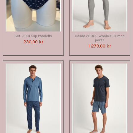
Set 13031 Slip Paralells
Calida 28060 Wool&Silk men
pants
230,00 kr
1 279,00 kr