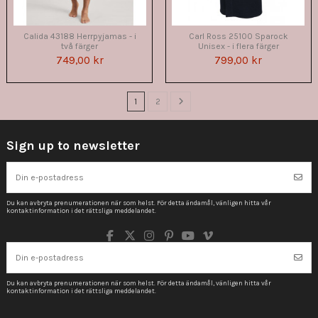
Calida 43188 Herrpyjamas - i
Carl Ross 25100 Sparock
två färger
Unisex - i flera färger
749,00 kr
799,00 kr
1
2
Sign up to newsletter
Du kan avbryta prenumerationen när som helst. För detta ändamål, vänligen hitta vår
kontaktinformation i det rättsliga meddelandet.
Du kan avbryta prenumerationen när som helst. För detta ändamål, vänligen hitta vår
kontaktinformation i det rättsliga meddelandet.