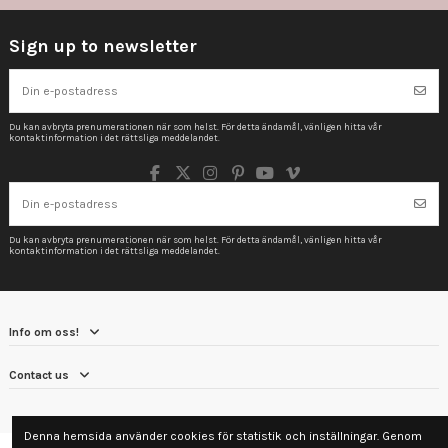
Sign up to newsletter
Du kan avbryta prenumerationen när som helst. För detta ändamål, vänligen hitta vår
kontaktinformation i det rättsliga meddelandet.
Du kan avbryta prenumerationen när som helst. För detta ändamål, vänligen hitta vår
kontaktinformation i det rättsliga meddelandet.
Info om oss!
Contact us
Denna hemsida använder cookies för statistik och inställningar. Genom