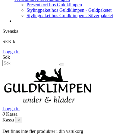
Presentkort hos Guldklimpen
Stylingpaket hos Guldklimpen - Guldpaketet
Stylingpaket hos Guldklimpen - Silverpaketet
Svenska
SEK kr
Logga in
Sök
Logga in
0
Kassa
Kassa
×
Det finns inte fler produkter i din varukorg