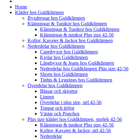
Home
Kläder hos Guldklimpen
Byxdressar hos Guldklimpen
Klänningar & Tunikor hos Guldklimpen
Klänningar & Tunikor hos Guldklimpen
Klänningar & tunikor Plus size 42-56
Koftor, Kavajer & Jackor hos Guldklimpen
Nederdelar hos Guldklimpen
Capribyxor hos Guldklimpen
Kjolar hos Guldklimpen
Långbyxor & Jeans hos Guldklimpen
Nederdelar hos Guldklimpen Plus size 42-56
Shorts hos Guldklimpen
Tights & Leggings hos Guldklimpen
Överdelar hos Guldklimpen
Blusar och skjortor
Linnen
Överdelar i plus size, strl 42-56
Toppar och tröjor
Västar och Ponchos
Plus size kläder hos Guldklimpen, storlek 42-56
Klänningar & tunikor Plus size 42-56
Koftor, Kavajer & Jackor, strl 42-56
Nederdelar