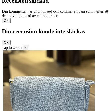
Recension skickad
Din kommentar har blivit tillagd och kommer att vara synlig efter att
den blivit godkänd av en moderator.
OK
Din recension kunde inte skickas
OK
Tap to zoom
×