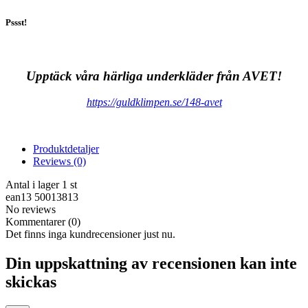
Pssst!
Upptäck våra härliga underkläder från AVET!
https://guldklimpen.se/148-avet
Produktdetaljer
Reviews
(0)
Antal i lager
1 st
ean13
50013813
No reviews
Kommentarer (0)
Det finns inga kundrecensioner just nu.
Din uppskattning av recensionen kan inte
skickas