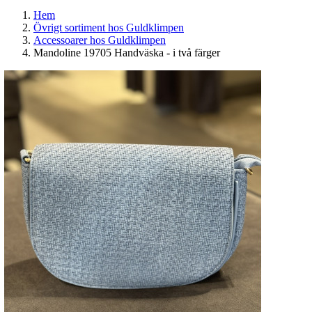
Hem
Övrigt sortiment hos Guldklimpen
Accessoarer hos Guldklimpen
Mandoline 19705 Handväska - i två färger