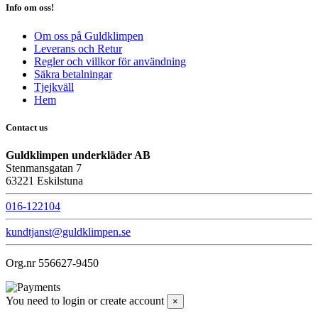
Info om oss!
Om oss på Guldklimpen
Leverans och Retur
Regler och villkor för användning
Säkra betalningar
Tjejkväll
Hem
Contact us
Guldklimpen underkläder AB
Stenmansgatan 7
63221 Eskilstuna
016-122104
kundtjanst@guldklimpen.se
Org.nr 556627-9450
You need to login or create account
×