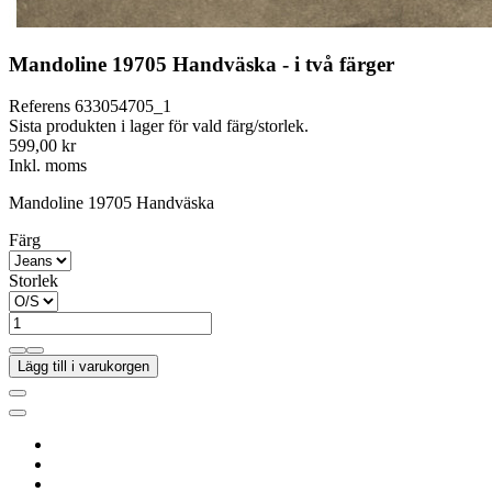
Mandoline 19705 Handväska - i två färger
Referens
633054705_1
Sista produkten i lager för vald färg/storlek.
599,00 kr
Inkl. moms
Mandoline 19705 Handväska
Färg
Storlek
Lägg till i varukorgen