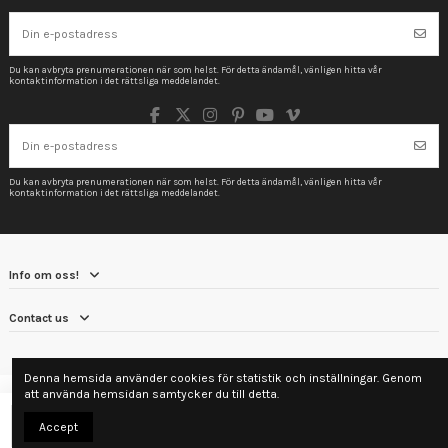
Du kan avbryta prenumerationen när som helst. För detta ändamål, vänligen hitta vår
kontaktinformation i det rättsliga meddelandet.
Du kan avbryta prenumerationen när som helst. För detta ändamål, vänligen hitta vår
kontaktinformation i det rättsliga meddelandet.
Info om oss!
Contact us
Denna hemsida använder cookies för statistik och inställningar. Genom
att använda hemsidan samtycker du till detta.
Lägg till i varukorgen
Accept