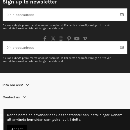
Sign up to newsletter
Du kan avbryta prenumerationen när som helst. För detta ändamål, vänligen hitta vår
kontaktinformation i det rättsliga meddelandet.
Du kan avbryta prenumerationen när som helst. För detta ändamål, vänligen hitta vår
kontaktinformation i det rättsliga meddelandet.
Info om oss!
Contact us
Denna hemsida använder cookies för statistik och inställningar. Genom
att använda hemsidan samtycker du till detta.
Lägg till i varukorgen
Accept