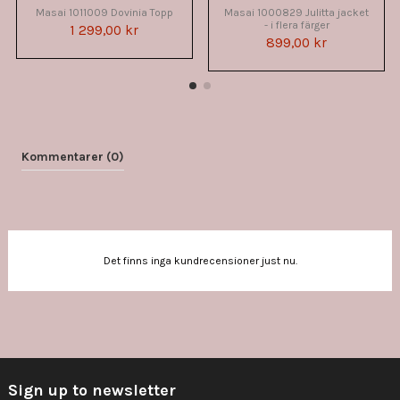
Masai 1011009 Dovinia Topp
Masai 1000829 Julitta jacket
- i flera färger
1 299,00 kr
899,00 kr
Kommentarer (0)
Det finns inga kundrecensioner just nu.
Sign up to newsletter