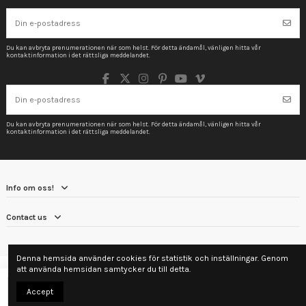
Du kan avbryta prenumerationen när som helst. För detta ändamål, vänligen hitta vår
kontaktinformation i det rättsliga meddelandet.
Du kan avbryta prenumerationen när som helst. För detta ändamål, vänligen hitta vår
kontaktinformation i det rättsliga meddelandet.
Info om oss!
Contact us
Denna hemsida använder cookies för statistik och inställningar. Genom
att använda hemsidan samtycker du till detta.
Lägg till i varukorgen
Accept