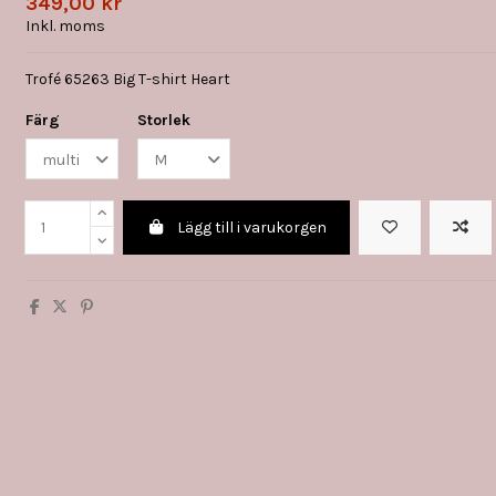
349,00 kr
Inkl. moms
Trofé 65263 Big T-shirt Heart
Färg
Storlek
Lägg till i varukorgen