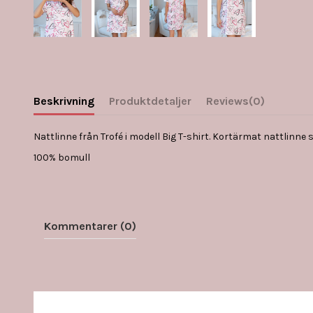
Beskrivning
Produktdetaljer
Reviews
(0)
Nattlinne från Trofé i modell Big T-shirt. Kortärmat nattlin
100% bomull
Kommentarer (0)