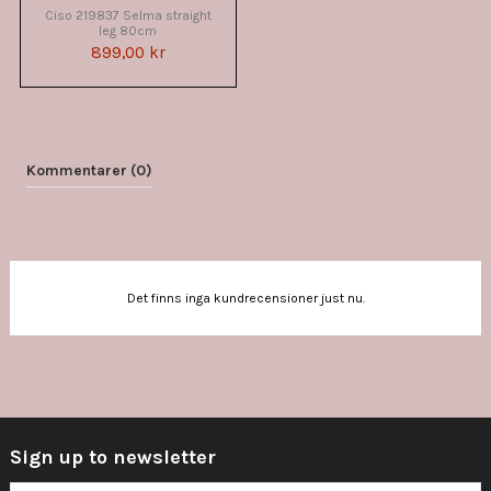
Ciso 219837 Selma straight
leg 80cm
899,00 kr
Kommentarer (0)
Det finns inga kundrecensioner just nu.
Sign up to newsletter