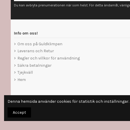
Du kan avbryta prenumerationen när som helst. För detta ändamål, vänligen
Info om oss!
Om oss på Guldklimpen
Leverans och Retur
Regler och villkor för användning
Säkra betalningar
Tjejkväll
Hem
Denna hemsida använder cookies för statistik och inställningar
Accept