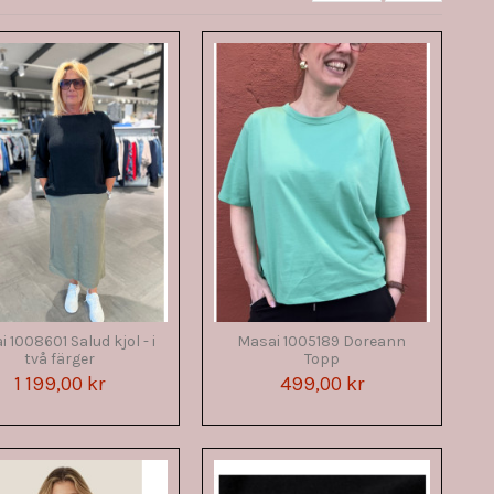
 1008601 Salud kjol - i
Masai 1005189 Doreann
två färger
Topp
1 199,00 kr
499,00 kr